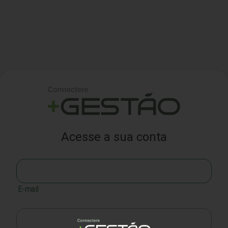
Acesse a sua conta
E-mail